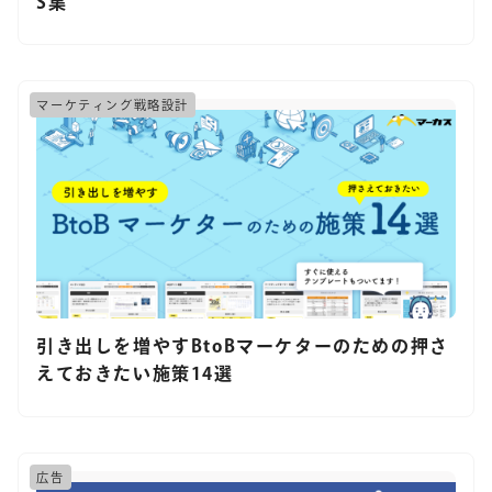
S集
マーケティング戦略設計
引き出しを増やすBtoBマーケターのための押さ
えておきたい施策14選
広告