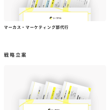
マーカス・マーケティング部代行
戦略立案