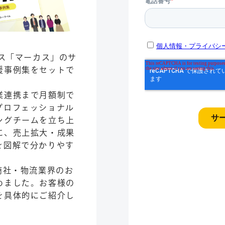
ビス「マーカス」のサ
援事例集をセットで
業連携まで月額制で
プロフェッショナル
ングチームを立ち上
に、売上拡大・成果
を図解で分かりやす
商社・物流業界のお
めました。お客様の
を具体的にご紹介し