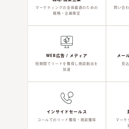
マーケティングの全体最適のための
問い合
戦略・企画策定
WEB広告 / メディア
メール
短期間でリードを獲得し商談創出を
見
加速
インサイドセールス
コールでのリード獲得・商談獲得
マーケ