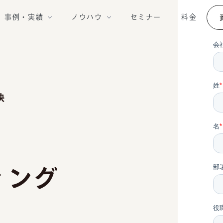
事例・実績
ノウハウ
セミナー
料金
決
ィング