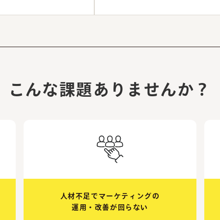
こんな課題ありませんか？
人材不足でマーケティングの
運用・改善が回らない