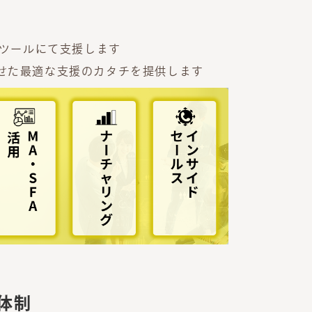
・ツールにて支援します
せた最適な支援のカタチを提供します
体制