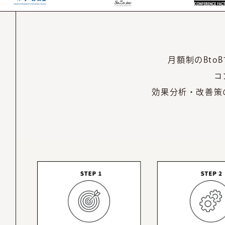
月額制のBt
コ
効果分析・改善策