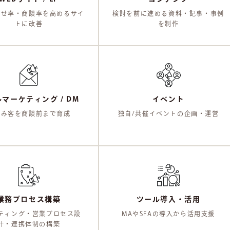
わせ率・商談率を高めるサイ
検討を前に進める資料・記事・事例
トに改善
を制作
マーケティング / DM
イベント
込み客を商談前まで育成
独自/共催イベントの企画・運営
業務プロセス構築
ツール導入・活用
ティング・営業プロセス設
MAやSFAの導入から活用支援
計・連携体制の構築