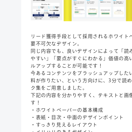
リード獲得手段として採用されるホワイト
要不可欠なデザイン。
同じ内容でも、良いデザインによって「読
やすい」「要点がすぐにわかる」価値の高
ルアップすることが可能です！
今あるコンテンツをブラッシュアップした
料が作りたい、という方向けに、3分で読
ク集をご用意しました。
下記の内容を分かりやすく、テキストと画
す！
・ホワイトペーパーの基本構成
・表紙・目次・中面のデザインポイント
・すっきり見えるレイアウト
・メリハリのあるデザイン