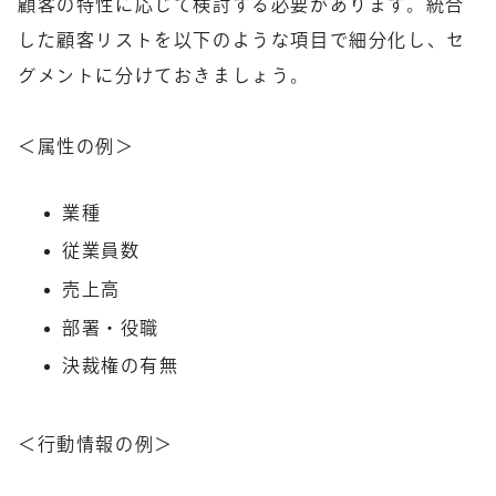
顧客の特性に応じて検討する必要があります。統合
した顧客リストを以下のような項目で細分化し、セ
グメントに分けておきましょう。
＜属性の例＞
業種
従業員数
売上高
部署・役職
決裁権の有無
＜行動情報の例＞