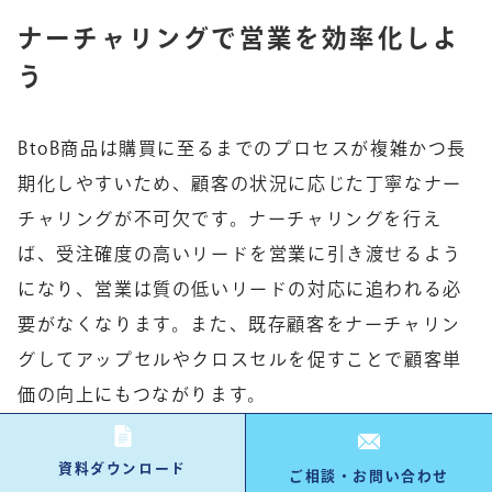
ナーチャリングで営業を効率化しよ
う
BtoB商品は購買に至るまでのプロセスが複雑かつ長
期化しやすいため、顧客の状況に応じた丁寧なナー
チャリングが不可欠です。ナーチャリングを行え
ば、受注確度の高いリードを営業に引き渡せるよう
になり、営業は質の低いリードの対応に追われる必
要がなくなります。また、既存顧客をナーチャリン
グしてアップセルやクロスセルを促すことで顧客単
価の向上にもつながります。
営業の効率性や生産性に課題がある場合は、ナーチ
資料ダウンロード
ご相談・お問い合わせ