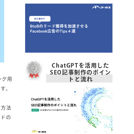
ChatGPTを活用した
SEO記事制作のポイン
トと流れ
ング用
です。
る方法
ードの