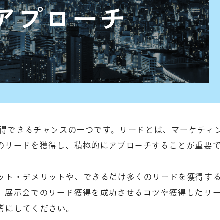
獲得できるチャンスの一つです。リードとは、マーケティ
のリードを獲得し、積極的にアプローチすることが重要
ット・デメリットや、できるだけ多くのリードを獲得す
。展示会でのリード獲得を成功させるコツや獲得したリ
考にしてください。