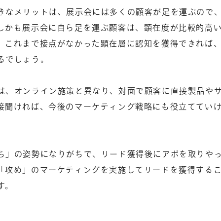
きなメリットは、展示会には多くの顧客が足を運ぶので
しかも展示会に自ら足を運ぶ顧客は、顕在度が比較的高
。これまで接点がなかった顕在層に認知を獲得できれば
るでしょう。
は、オンライン施策と異なり、対面で顧客に直接製品や
接聞ければ、今後のマーケティング戦略にも役立ててい
ち」の姿勢になりがちで、リード獲得後にアポを取りや
「攻め」のマーケティングを実施してリードを獲得する
す。