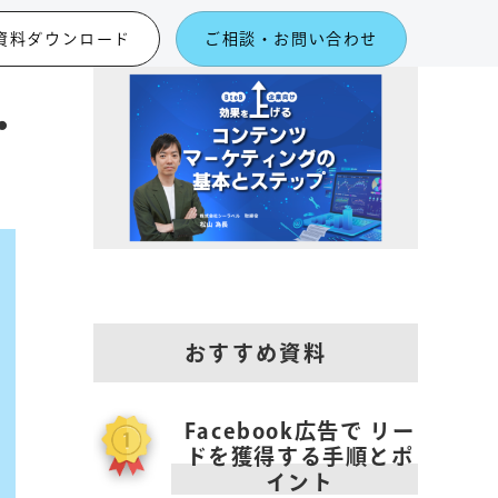
資料ダウンロード
ご相談・お問い合わせ
・
おすすめ資料
Facebook広告で リー
ドを獲得する手順とポ
イント