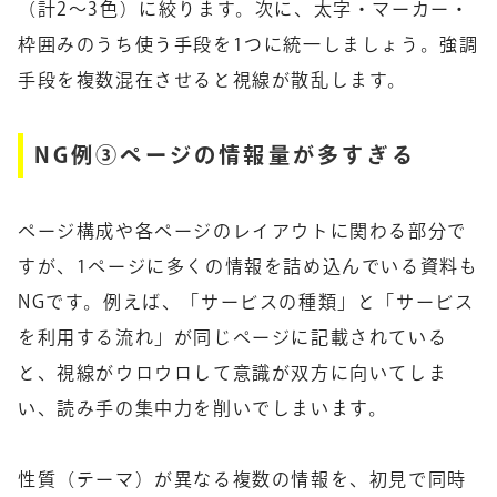
（計2〜3色）に絞ります。次に、太字・マーカー・
枠囲みのうち使う手段を1つに統一しましょう。強調
手段を複数混在させると視線が散乱します。
NG例③ページの情報量が多すぎる
ページ構成や各ページのレイアウトに関わる部分で
すが、1ページに多くの情報を詰め込んでいる資料も
NGです。例えば、「サービスの種類」と「サービス
を利用する流れ」が同じページに記載されている
と、視線がウロウロして意識が双方に向いてしま
い、読み手の集中力を削いでしまいます。
性質（テーマ）が異なる複数の情報を、初見で同時