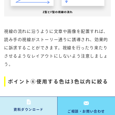
視線の流れに沿うように文章や画像を配置すれば、
読み手の視線がストーリー通りに誘導され、効果的
に訴求することができます。視線を行ったり来たり
させるようなレイアウトにしないよう注意しましょ
う。
ポイント⑥使用する色は3色以内に絞る
営業資料に用いる色は、背景の白を除いて3色以内に
絞りましょう。すっきりと見やすくなりますし、強
資料ダウンロード
ご相談・お問い合わせ