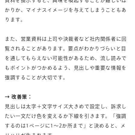
資料を提示すると、興味を喚起することが難しいば
かりか、マイナスイメージを与えてしまうこともあ
ります。
また、営業資料は上司や決裁者など社内関係者に回
覧されることがあります。
要点がわかりづらいと目
を通してもらえない
可能性があるため、流し読みで
もポイントがつかめるよう、見出しや重要な情報を
強調することが大切です。
→ 改善策：
見出しは太字＋文字サイズ大きめで設定し、訴求し
たい一文だけ色を変えるか下線を引きます。「強調
するのは1ページに1〜2か所まで」と決めると、メ