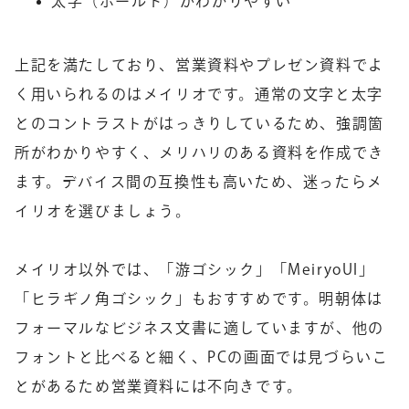
太字（ボールド）がわかりやすい
上記を満たしており、
営業資料やプレゼン資料でよ
く用いられるのはメイリオ
です。通常の文字と太字
とのコントラストがはっきりしているため、強調箇
所がわかりやすく、メリハリのある資料を作成でき
ます。デバイス間の互換性も高いため、迷ったらメ
イリオを選びましょう。
メイリオ以外では、「游ゴシック」「MeiryoUI」
「ヒラギノ角ゴシック」もおすすめです。明朝体は
フォーマルなビジネス文書に適していますが、他の
フォントと比べると細く、PCの画面では見づらいこ
とがあるため営業資料には不向きです。