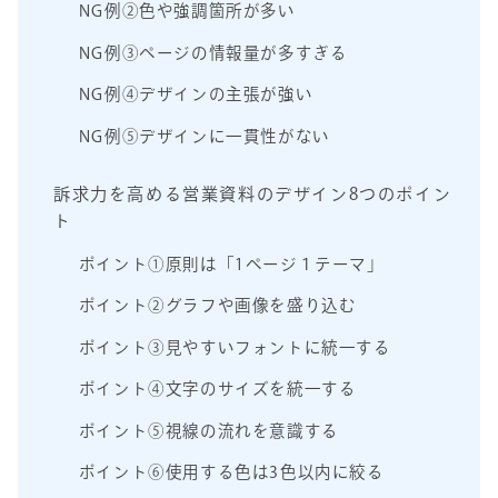
NG例②色や強調箇所が多い
NG例③ページの情報量が多すぎる
NG例④デザインの主張が強い
NG例⑤デザインに一貫性がない
訴求力を高める営業資料のデザイン8つのポイン
ト
ポイント①原則は「1ページ１テーマ」
ポイント②グラフや画像を盛り込む
ポイント③見やすいフォントに統一する
ポイント④文字のサイズを統一する
ポイント⑤視線の流れを意識する
ポイント⑥使用する色は3色以内に絞る