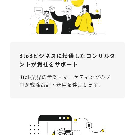
BtoBビジネスに
精通したコンサルタ
ントが
貴社をサポート
BtoB業界の営業・マーケティングのプ
ロが戦略設計・運用を伴走します。