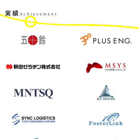
実績
Achievement