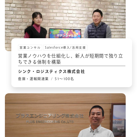
営業コンサル
Salesforce導入/活用支援
営業ノウハウを仕組化し、新人が短期間で独り立
ちできる体制を構築
シンク・ロジスティクス株式会社
倉庫・運輸関連業
51〜100名