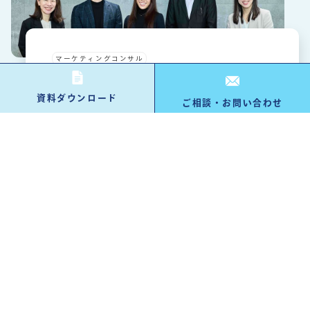
マーケティングコンサル
SEO/コンテンツマーケティング
Salesforce導入/活用支援
セミナー支援
資料ダウンロード
ご相談・お問い合わせ
毎年2倍成長の目標に、共創コンテンツ・診断コ
ンテンツなど新施策を提案。リード獲得+αの価
値を創出。
八千代ソリューションズ株式会社
情報通信
2〜50名