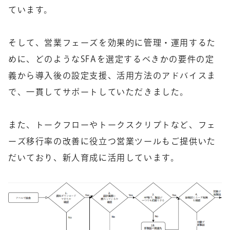
ています。
そして、営業フェーズを効果的に管理・運用するた
めに、どのようなSFAを選定するべきかの要件の定
義から導入後の設定支援、活用方法のアドバイスま
で、一貫してサポートしていただきました。
また、トークフローやトークスクリプトなど、フェ
ーズ移行率の改善に役立つ営業ツールもご提供いた
だいており、新人育成に活用しています。