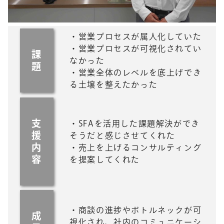
・営業プロセスが属人化していた
・営業プロセスが可視化されてい
課
なかった
題
・営業全体のレベルを底上げでき
る土壌を整えたかった
支
・SFAを活用した課題解決ができ
援
そうだと感じさせてくれた
内
・売上を上げるコンサルティング
容
を提案してくれた
・商談の進捗やボトルネックが可
成
視化され、社内のコミュニケーシ