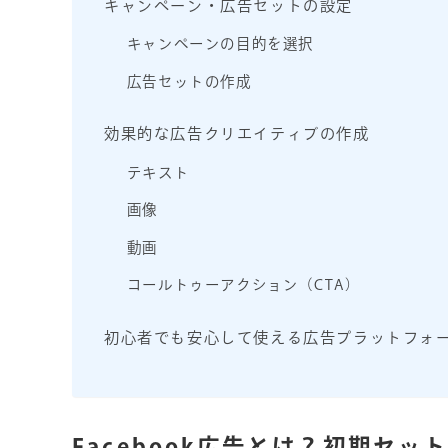
キャンペーン・広告セットの設定
キャンペーンの目的を選択
広告セットの作成
効果的な広告クリエイティブの作成
テキスト
画像
動画
コールトゥーアクション（CTA）
初心者でも安心して使える広告プラットフォ
Facebook広告とは？初期セッ