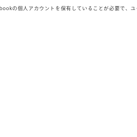
ebookの個人アカウントを保有していることが必要で、