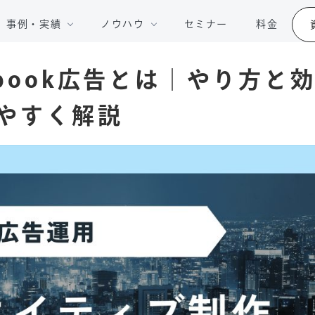
事例・実績
ノウハウ
セミナー
料金
ebook広告とは｜やり方と
やすく解説