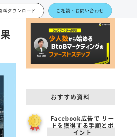
資料ダウンロード
ご相談・お問い合わせ
効果
おすすめ資料
Facebook広告で リー
ドを獲得する手順とポ
イント