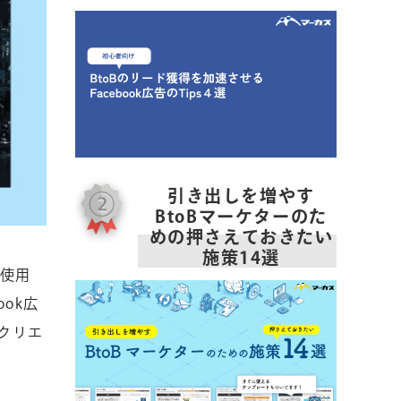
引き出しを増やす
BtoBマーケターのた
めの押さえておきたい
施策14選
が使用
ok広
クリエ