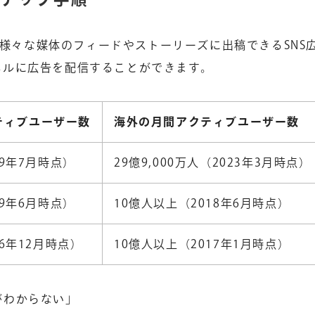
めとした様々な媒体のフィードやストーリーズに出稿できるSNS
ャネルに広告を配信することができます。
ティブユーザー数
海外の月間アクティブユーザー数
19年7月時点
）
29億9,000万人（
2023年3月時点
）
19年6月時点
）
10億人以上（
2018年6月時点
）
16年12月時点
）
10億人以上（
2017年1月時点
）
方がわからない」