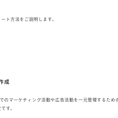
スタート方法をご説明します。
の作成
bookでのマーケティング活動や広告活動を一元管理するため
欠です。