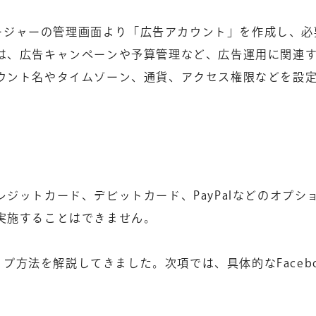
マネージャーの管理画面より「広告アカウント」を作成し、
は、広告キャンペーンや予算管理など、広告運用に関連
ウント名やタイムゾーン、通貨、アクセス権限などを設
ジットカード、デビットカード、PayPalなどのオプシ
実施することはできません。
ップ方法を解説してきました。次項では、具体的なFacebo