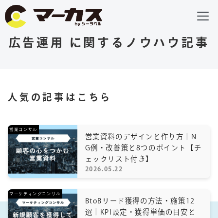
広告運用 に関するノウハウ記事
人気の記事はこちら
営業コンサル
営業資料のデザインと作り方｜N
G例・改善策と8つのポイント【チ
ェックリスト付き】
2026.05.22
マーケティングコンサル
BtoBリード獲得の方法・施策12
選｜KPI設定・獲得単価の目安と