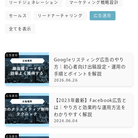
リードジェネレーション
マーケティング戦略設計
セールス
リードナーチャリング
広告運用
全てを表示
広告運用
Googleリスティング広告のやり
方｜初心者向け出稿設定・運用の
手順とポイントを解説
2026.06.26
広告運用
【2023年最新】Facebook広告と
は｜やり方と効果的な運用方法を
わかりやすく解説
2024.06.04
広告運用