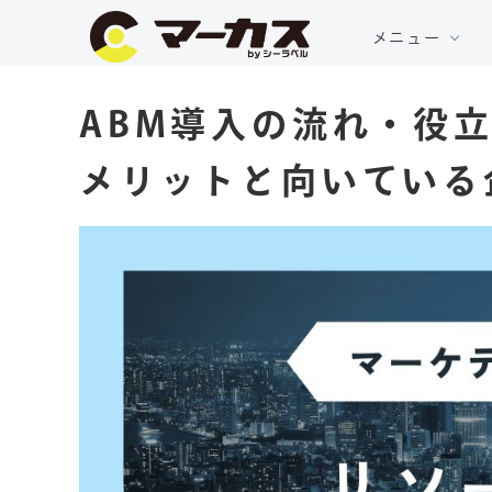
メニュー
ABM導入の流れ・役
メリットと向いている