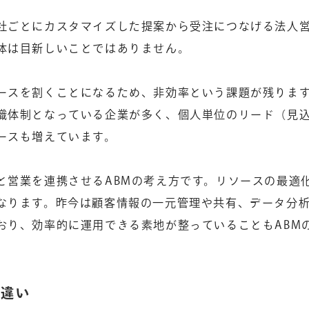
社ごとにカスタマイズした提案から受注につなげる法人
体は目新しいことではありません。
ースを割くことになるため、非効率という課題が残りま
織体制となっている企業が多く、個人単位のリード（見
ースも増えています。
と営業を連携させるABMの考え方です。リソースの最適
なります。昨今は顧客情報の一元管理や共有、データ分
おり、効率的に運用できる素地が整っていることもABM
の違い