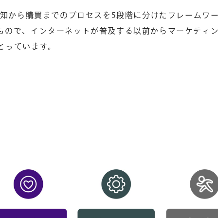
認知から購買までのプロセスを5段階に分けたフレームワ
もので、インターネットが普及する以前からマーケティ
とっています。