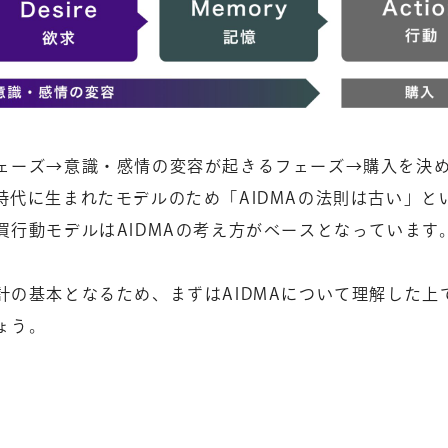
ェーズ→意識・感情の変容が起きるフェーズ→購入を決
代に生まれたモデルのため「AIDMAの法則は古い」と
行動モデルはAIDMAの考え方がベースとなっています
の基本となるため、まずはAIDMAについて理解した上
ょう。