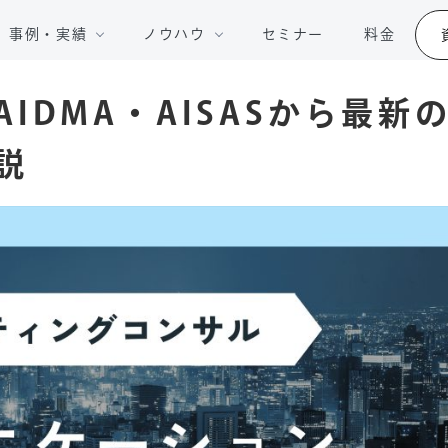
事例・実績
ノウハウ
セミナー
料金
IDMA・AISASから最新の
説