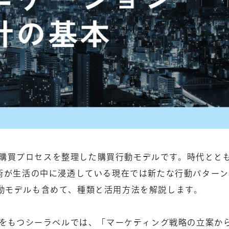
至る購買プロセスを整理した購買行動モデルです。時代とと
技術が生活の中に浸透している現在では新たな行動パター
動モデルも含めて、種類と活用方法を解説します。
験をもつシーラベルでは、「マーケティング戦略の立案か