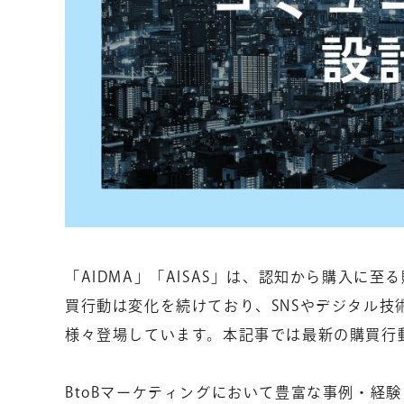
「AIDMA」「AISAS」は、認知から購入に
買行動は変化を続けており、SNSやデジタル
様々登場しています。本記事では最新の購買行
BtoBマーケティングにおいて豊富な事例・経