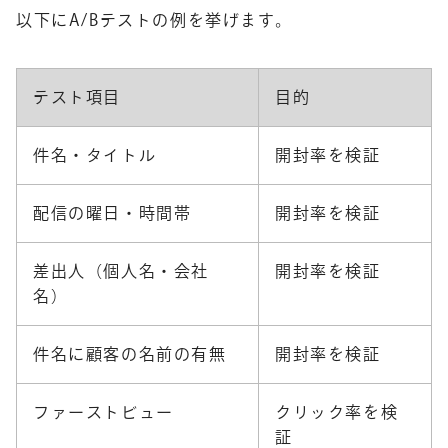
以下にA/Bテストの例を挙げます。
テスト項目
目的
件名・タイトル
開封率を検証
配信の曜日・時間帯
開封率を検証
差出人（個人名・会社
開封率を検証
名）
件名に顧客の名前の有無
開封率を検証
ファーストビュー
クリック率を検
証