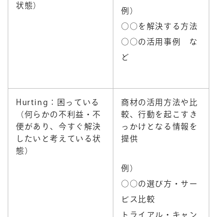
状態）
例）
○○を解決する方法
○○の活用事例 な
ど
Hurting：困っている
商材の活用方法や比
（何らかの不利益・不
較、行動を起こすき
便があり、今すぐ解決
っかけとなる情報を
したいと考えている状
提供
態）
例）
○○の選び方・サー
ビス比較
トライアル・キャン