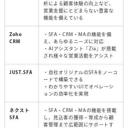
析による顧客体験の向上など、
営業支援にとどまらない豊富な
機能を備えている
Zoho
・SFA・CRM・MAの機能を備
CRM
え、あらゆるニーズに対応
・AIアシスタント「Zia」が搭載
され様々な営業活動をアシスト
JUST.SFA
・自社オリジナルのSFAをノーコ
ードで構築できる
・わかりやすいUIでオペレーシ
ョンの効率化を実現
ネクスト
・SFA・CRM・MAの機能を搭載
SFA
し、見込客の獲得・育成から顧
客管理まで広範囲にサポートす