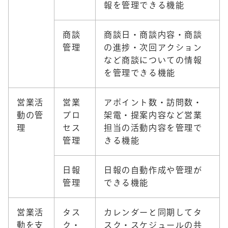
報を管理できる機能
商談
商談日・商談内容・商談
管理
の進捗・次回アクション
など商談についての情報
を管理できる機能
営業活
営業
アポイント数・訪問数・
動の管
プロ
架電・提案内容など営業
理
セス
担当の活動内容を管理で
管理
きる機能
日報
日報の自動作成や管理が
管理
できる機能
営業活
タス
カレンダーと同期してタ
動を支
ク・
スク・スケジュールの共