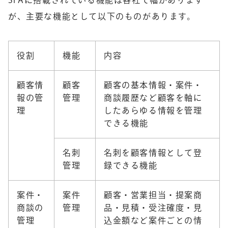
SFAに搭載されている機能は各社で幅があります
が、主要な機能として以下のものがあります。
役割
機能
内容
顧客情
顧客
顧客の基本情報・案件・
報の管
管理
商談履歴など顧客を軸に
理
したあらゆる情報を管理
できる機能
名刺
名刺を顧客情報として登
管理
録できる機能
案件・
案件
顧客・営業担当・提案商
商談の
管理
品・見積・受注確度・見
管理
込金額など案件ごとの情