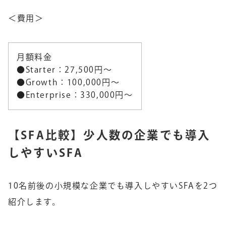
＜費用＞
月額料金
●Starter：27,500円～
●Growth：100,000円～
●Enterprise：330,000円〜
【SFA比較】少人数の企業でも導入
しやすいSFA
10名前後の小規模な企業でも導入しやすいSFAを2つ
紹介します。