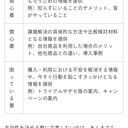
関
もらうための情報を提供
心
例）知らずにいることのデメリット、皆
層
がやっていること
関
課題解決の具体的な方法や比較検討材料
心
となる情報を提供
層
例）自社商品を利用した場合のメリッ
ト、他社商品との違い、導入事例
困
購入・利用における不安を解消する情報
っ
や、今すぐ行動を起こすきっかけとなる
て
情報を提供
い
例）トライアルやデモ版の案内、キャン
る
ペーンの案内
層
方向性を決める際に注意したいのは、あくまでも