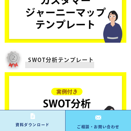
SWOT分析テンプレート
資料ダウンロード
ご相談・お問い合わせ