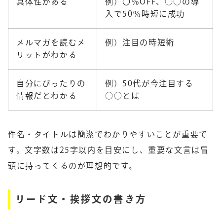
具体性がある
例）〇％OFF、○○の導
入で50％時短に成功
メルマガを読むメ
例）注目の時短術
リットがわかる
自分にぴったりの
例）50代が今注目する
情報だとわかる
○○とは
件名・タイトルは簡潔でわかりやすいことが重要で
す。文字数は25字以内を目安にし、重要な文言は冒
頭に持ってくるのが理想的です。
リード文・挨拶文の書き方