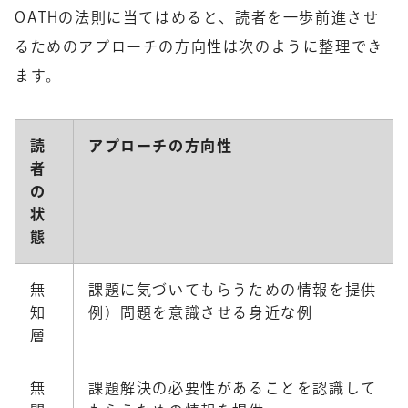
OATHの法則に当てはめると、読者を一歩前進させ
るためのアプローチの方向性は次のように整理でき
ます。
読
アプローチの方向性
者
の
状
態
無
課題に気づいてもらうための情報を提供
知
例）問題を意識させる身近な例
層
無
課題解決の必要性があることを認識して