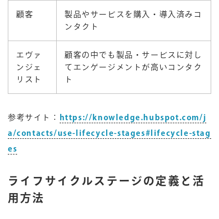
顧客
製品やサービスを購入・導入済みコ
ンタクト
エヴァ
顧客の中でも製品・サービスに対し
ンジェ
てエンゲージメントが高いコンタク
リスト
ト
参考サイト：
https://knowledge.hubspot.com/j
a/contacts/use-lifecycle-stages#lifecycle-stag
es
ライフサイクルステージの定義と活
用方法