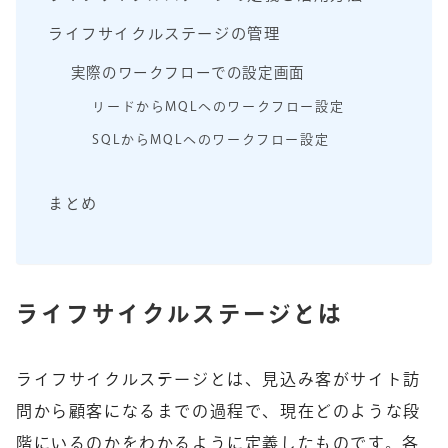
ライフサイクルステージの管理
実際のワークフローでの設定画面
リードからMQLへのワークフロー設定
SQLからMQLへのワークフロー設定
まとめ
ライフサイクルステージとは
ライフサイクルステージとは、見込み客がサイト訪
問から顧客になるまでの過程で、現在どのような段
階にいるのかをわかるように定義したものです。各