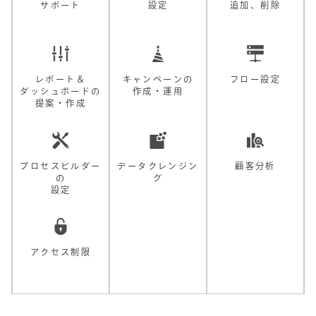
サポート
設定
追加、削除
レポート＆
キャンペーンの
フロー設定
ダッシュボードの
作成・運用
提案・作成
プロセスビルダー
データクレンジン
顧客分析
の
グ
設定
アクセス制限