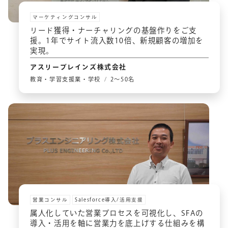
マーケティングコンサル
リード獲得・ナーチャリングの基盤作りをご支
援。1年でサイト流入数10倍、新規顧客の増加を
実現。
アスリーブレインズ株式会社
教育・学習支援業・学校
2〜50名
営業コンサル
Salesforce導入/活用支援
属人化していた営業プロセスを可視化し、SFAの
導入・活用を軸に営業力を底上げする仕組みを構