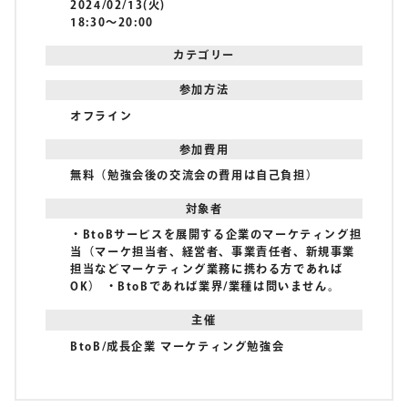
2024/02/13(火)
18:30〜20:00
カテゴリー
参加方法
オフライン
参加費用
無料（勉強会後の交流会の費用は自己負担）
対象者
・BtoBサービスを展開する企業のマーケティング担
当（マーケ担当者、経営者、事業責任者、新規事業
担当などマーケティング業務に携わる方であれば
OK） ・BtoBであれば業界/業種は問いません。
主催
BtoB/成長企業 マーケティング勉強会