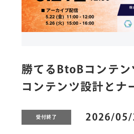
勝てるBtoBコンテ
コンテンツ設計とナ
2026/05
受付終了