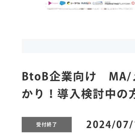
BtoB企業向け M
かり！導入検討中の
2024/07
受付終了