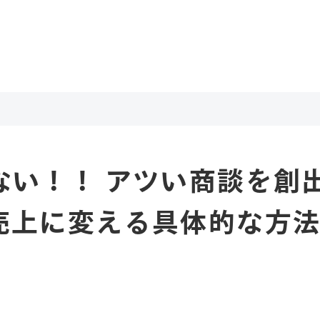
ない！！ アツい商談を創
売上に変える具体的な方