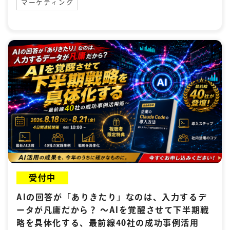
マーケティング
受付中
AIの回答が「ありきたり」なのは、入力するデ
ータが凡庸だから？ 〜AIを覚醒させて下半期戦
略を具体化する、最前線40社の成功事例活用