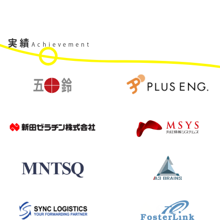
実績
Achievement