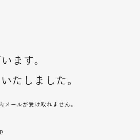
ざいます。
りいたしました。
案内メールが受け取れません。
p